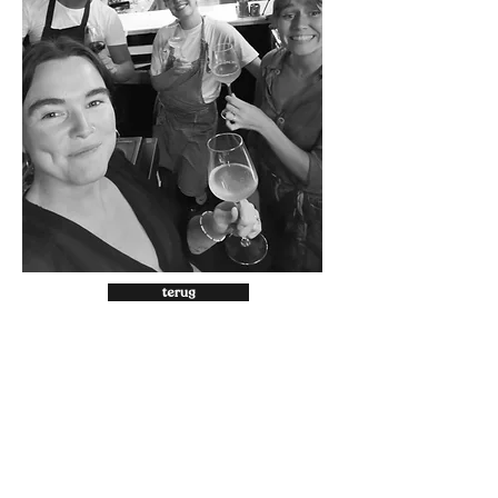
terug